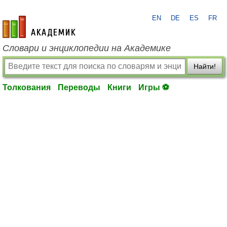
EN
DE
ES
FR
academic.ru
Словари и энциклопедии на Академике
Найти!
Толкования
Переводы
Книги
Игры ⚽